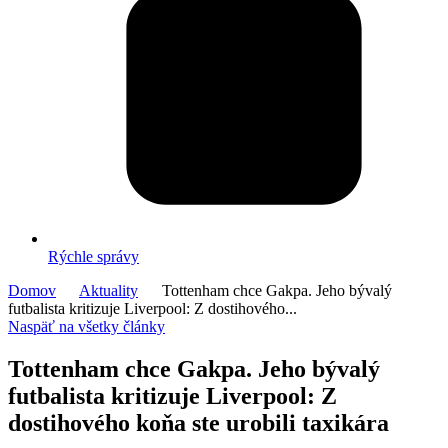
Rýchle správy
Domov
Aktuality
Tottenham chce Gakpa. Jeho bývalý
futbalista kritizuje Liverpool: Z dostihového...
Naspäť na všetky články
Tottenham chce Gakpa. Jeho bývalý
futbalista kritizuje Liverpool: Z
dostihového koňa ste urobili taxikára