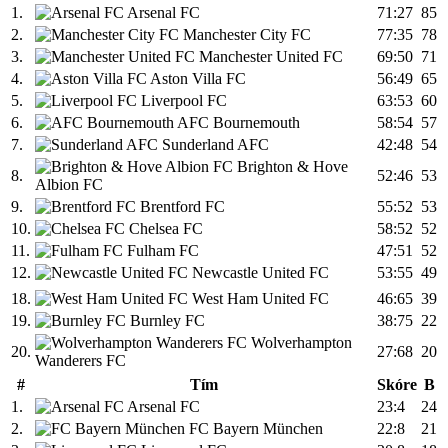
1.
Arsenal FC
71:27
85
2.
Manchester City FC
77:35
78
3.
Manchester United FC
69:50
71
4.
Aston Villa FC
56:49
65
5.
Liverpool FC
63:53
60
6.
AFC Bournemouth
58:54
57
7.
Sunderland AFC
42:48
54
Brighton & Hove
8.
52:46
53
Albion FC
9.
Brentford FC
55:52
53
10.
Chelsea FC
58:52
52
11.
Fulham FC
47:51
52
12.
Newcastle United FC
53:55
49
18.
West Ham United FC
46:65
39
19.
Burnley FC
38:75
22
Wolverhampton
20.
27:68
20
Wanderers FC
#
Tím
Skóre
B
1.
Arsenal FC
23:4
24
2.
FC Bayern München
22:8
21