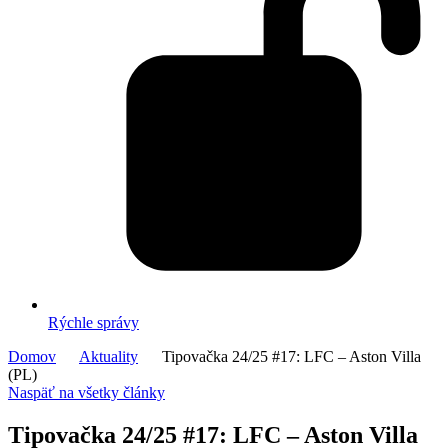
Rýchle správy
Domov
Aktuality
Tipovačka 24/25 #17: LFC – Aston Villa
(PL)
Naspäť na všetky články
Tipovačka 24/25 #17: LFC – Aston Villa