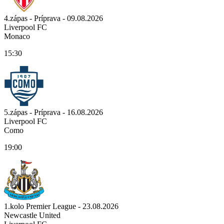
4.zápas - Príprava - 09.08.2026
Liverpool FC
Monaco
15:30
5.zápas - Príprava - 16.08.2026
Liverpool FC
Como
19:00
1.kolo Premier League - 23.08.2026
Newcastle United