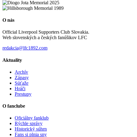
O nás
Official Liverpool Supporters Club Slovakia.
Web slovenských a českých fanúšikov LFC
redakcia@lfc1892.com
Aktuality
Archív
Zápasy
Súťaže
Hráči
Prestupy
O fanclube
Oficiálny fanklub
Rýchle správy
Historický súhrn
Fans si plnia sny