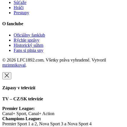
Súťaže
Hráči
Prestupy
O fanclube
Oficiálny fanklub
Rýchle správy
Historický súhrn
Fans si plnia sny
© 2026 LFC1892.com. Všetky práva vyhradené. Vytvoril
mzimnikoval
.
Zápasy v televízií
TV – CZ/SK televízie
Premier League:
Canal+ Sport, Canal+ Action
Champions League:
Premier Sport 1 a 2, Nova Sport 3 a Nova Sport 4