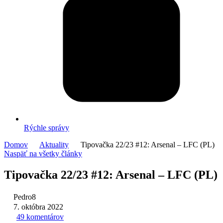
Rýchle správy
Domov
Aktuality
Tipovačka 22/23 #12: Arsenal – LFC (PL)
Naspäť na všetky články
Tipovačka 22/23 #12: Arsenal – LFC (PL)
Pedro8
7. októbra 2022
49 komentárov