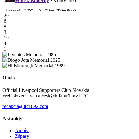
20
6
8
3
10
4
1
O nás
Official Liverpool Supporters Club Slovakia.
Web slovenských a českých fanúšikov LFC
redakcia@lfc1892.com
Aktuality
Archív
Zápasy