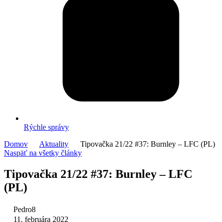
Rýchle správy
Domov
Aktuality
Tipovačka 21/22 #37: Burnley – LFC (PL)
Naspäť na všetky články
Tipovačka 21/22 #37: Burnley – LFC
(PL)
Pedro8
11. februára 2022