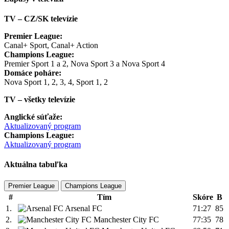
TV – CZ/SK televízie
Premier League:
Canal+ Sport, Canal+ Action
Champions League:
Premier Sport 1 a 2, Nova Sport 3 a Nova Sport 4
Domáce poháre:
Nova Sport 1, 2, 3, 4, Sport 1, 2
TV – všetky televízie
Anglické súťaže:
Aktualizovaný program
Champions League:
Aktualizovaný program
Aktuálna tabuľka
Premier League
Champions League
#
Tím
Skóre
B
1.
Arsenal FC
71:27
85
2.
Manchester City FC
77:35
78