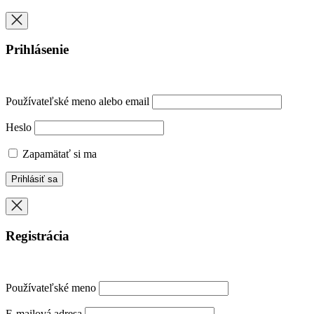
Prihlásenie
Používateľské meno alebo email
Heslo
Zapamätať si ma
Registrácia
Používateľské meno
E-mailová adresa