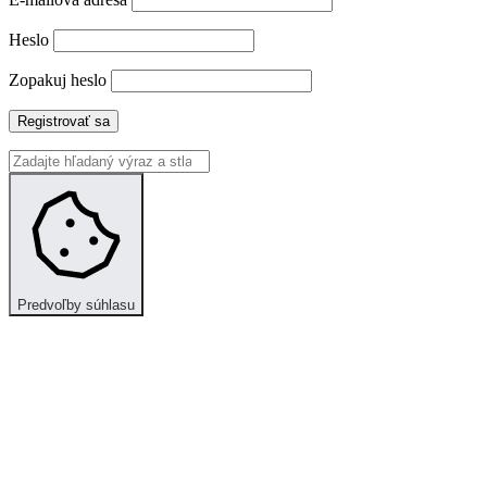
Heslo
Zopakuj heslo
Registrovať sa
Predvoľby súhlasu