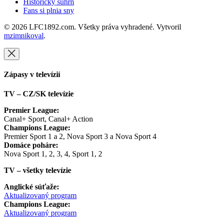
Historický súhrn
Fans si plnia sny
© 2026 LFC1892.com. Všetky práva vyhradené. Vytvoril
mzimnikoval
.
Zápasy v televízií
TV – CZ/SK televízie
Premier League:
Canal+ Sport, Canal+ Action
Champions League:
Premier Sport 1 a 2, Nova Sport 3 a Nova Sport 4
Domáce poháre:
Nova Sport 1, 2, 3, 4, Sport 1, 2
TV – všetky televízie
Anglické súťaže:
Aktualizovaný program
Champions League:
Aktualizovaný program