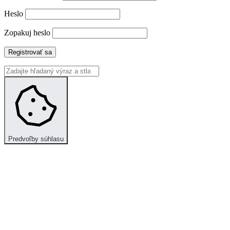
Heslo
Zopakuj heslo
Registrovať sa
Predvoľby súhlasu