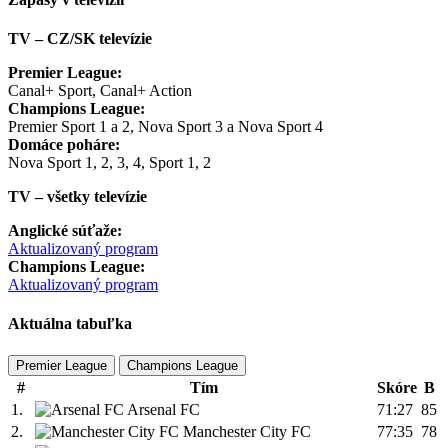
TV – CZ/SK televízie
Premier League:
Canal+ Sport, Canal+ Action
Champions League:
Premier Sport 1 a 2, Nova Sport 3 a Nova Sport 4
Domáce poháre:
Nova Sport 1, 2, 3, 4, Sport 1, 2
TV – všetky televízie
Anglické súťaže:
Aktualizovaný program
Champions League:
Aktualizovaný program
Aktuálna tabuľka
Premier League
Champions League
#
Tím
Skóre
B
1.
Arsenal FC
71:27
85
2.
Manchester City FC
77:35
78