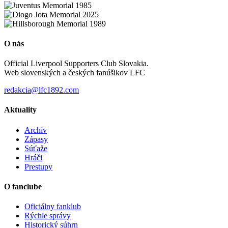
O nás
Official Liverpool Supporters Club Slovakia.
Web slovenských a českých fanúšikov LFC
redakcia@lfc1892.com
Aktuality
Archív
Zápasy
Súťaže
Hráči
Prestupy
O fanclube
Oficiálny fanklub
Rýchle správy
Historický súhrn