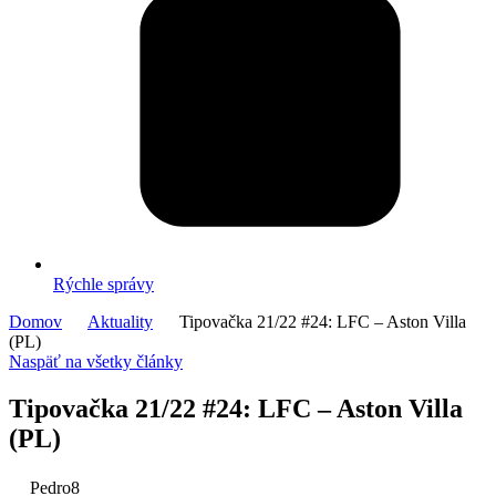
Rýchle správy
Domov
Aktuality
Tipovačka 21/22 #24: LFC – Aston Villa
(PL)
Naspäť na všetky články
Tipovačka 21/22 #24: LFC – Aston Villa
(PL)
Pedro8