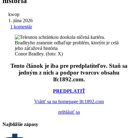
história
kwop
1. júna 2026
1 komentár
Conor Bradley. (foto: X)
Tento článok je iba pre predplatiteľov. Staň sa
jedným z nich a podpor tvorcov obsahu
lfc1892.com.
PREDPLATIŤ
Vrátiť sa na homepage lfc1892.com
prihlásiť sa
Najbližšie zápasy