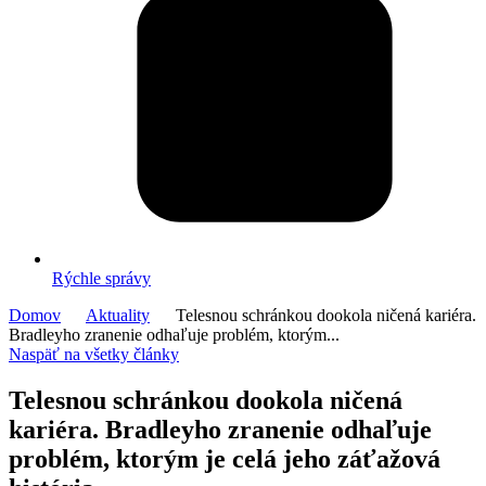
Rýchle správy
Domov
Aktuality
Telesnou schránkou dookola ničená kariéra.
Bradleyho zranenie odhaľuje problém, ktorým...
Naspäť na všetky články
Telesnou schránkou dookola ničená
kariéra. Bradleyho zranenie odhaľuje
problém, ktorým je celá jeho záťažová