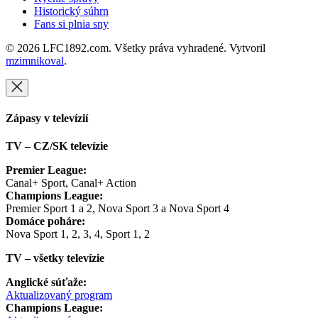
Historický súhrn
Fans si plnia sny
© 2026 LFC1892.com. Všetky práva vyhradené. Vytvoril
mzimnikoval
.
Zápasy v televízií
TV – CZ/SK televízie
Premier League:
Canal+ Sport, Canal+ Action
Champions League:
Premier Sport 1 a 2, Nova Sport 3 a Nova Sport 4
Domáce poháre:
Nova Sport 1, 2, 3, 4, Sport 1, 2
TV – všetky televízie
Anglické súťaže:
Aktualizovaný program
Champions League: