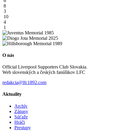
6
8
3
10
4
1
O nás
Official Liverpool Supporters Club Slovakia.
Web slovenských a českých fanúšikov LFC
redakcia@lfc1892.com
Aktuality
Archív
Zápasy
Súťaže
Hráči
Prestupy