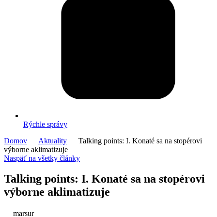
Rýchle správy
Domov
Aktuality
Talking points: I. Konaté sa na stopérovi
výborne aklimatizuje
Naspäť na všetky články
Talking points: I. Konaté sa na stopérovi
výborne aklimatizuje
marsur