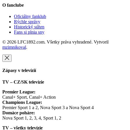
O fanclube
Oficiálny fanklub
Rýchle správy
Historický súhrn
Fans si plnia sny
© 2026 LFC1892.com. Všetky práva vyhradené. Vytvoril
mzimnikoval
.
Zápasy v televízií
TV – CZ/SK televízie
Premier League:
Canal+ Sport, Canal+ Action
Champions League:
Premier Sport 1 a 2, Nova Sport 3 a Nova Sport 4
Domáce poháre:
Nova Sport 1, 2, 3, 4, Sport 1, 2
TV – všetky televízie