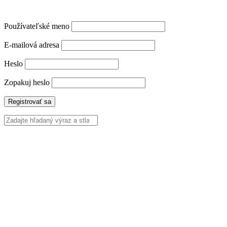
Používateľské meno
E-mailová adresa
Heslo
Zopakuj heslo
Registrovať sa