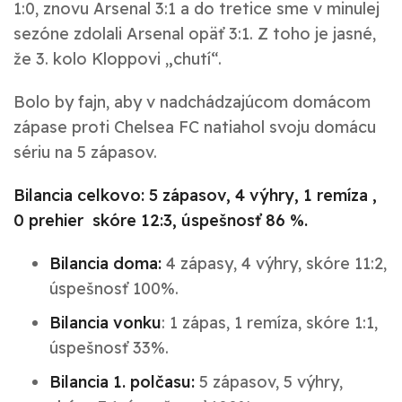
1:0, znovu Arsenal 3:1 a do tretice sme v minulej
sezóne zdolali Arsenal opäť 3:1. Z toho je jasné,
že 3. kolo Kloppovi „chutí“.
Bolo by fajn, aby v nadchádzajúcom domácom
zápase proti Chelsea FC natiahol svoju domácu
sériu na 5 zápasov.
Bilancia celkovo: 5 zápasov, 4 výhry, 1 remíza ,
0 prehier skóre 12:3, úspešnosť 86 %.
Bilancia doma:
4 zápasy, 4 výhry, skóre 11:2,
úspešnosť 100%.
Bilancia vonku
: 1 zápas, 1 remíza, skóre 1:1,
úspešnosť 33%.
Bilancia 1. polčasu:
5 zápasov, 5 výhry,