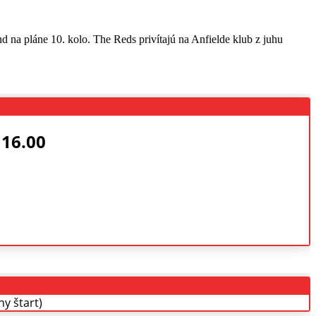
 na pláne 10. kolo. The Reds privítajú na Anfielde klub z juhu
 16.00
ny štart)