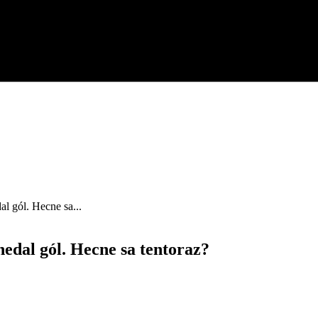
l gól. Hecne sa...
edal gól. Hecne sa tentoraz?