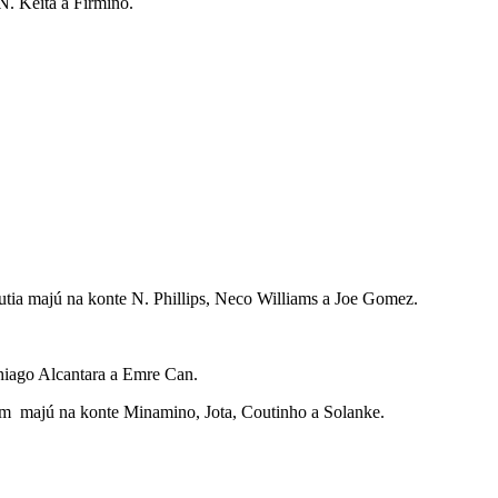
N. Keïta a Firmino.
utia majú na konte N. Phillips, Neco Williams a Joe Gomez.
Thiago Alcantara a Emre Can.
dnom majú na konte Minamino, Jota, Coutinho a Solanke.