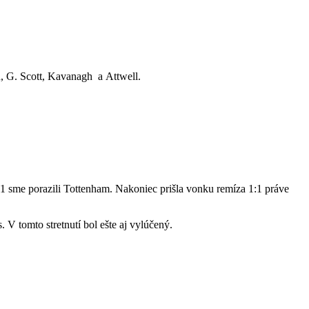
n, G. Scott, Kavanagh a Attwell.
:1 sme porazili Tottenham. Nakoniec prišla vonku remíza 1:1 práve
 V tomto stretnutí bol ešte aj vylúčený.