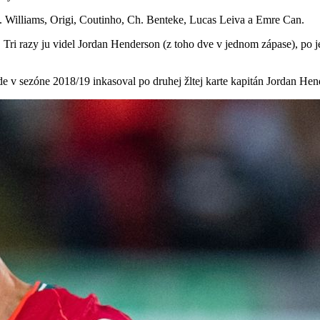
N. Williams, Origi, Coutinho, Ch. Benteke, Lucas Leiva a Emre Can.
. Tri razy ju videl Jordan Henderson (z toho dve v jednom zápase), p
 v sezóne 2018/19 inkasoval po druhej žltej karte kapitán Jordan Hen