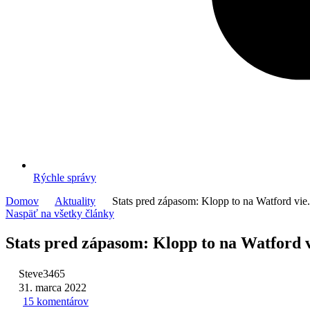
Rýchle správy
Domov
Aktuality
Stats pred zápasom: Klopp to na Watford vie.
Naspäť na všetky články
Stats pred zápasom: Klopp to na Watford 
Steve3465
31. marca 2022
15 komentárov