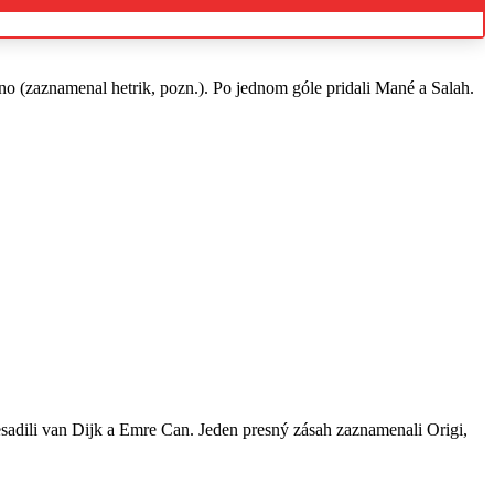
o (zaznamenal hetrik, pozn.). Po jednom góle pridali Mané a Salah.
resadili van Dijk a Emre Can. Jeden presný zásah zaznamenali Origi,