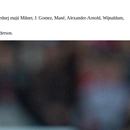
o jednej majú Milner, J. Gomez, Mané, Alexander-Arnold, Wijnaldum,
derson.