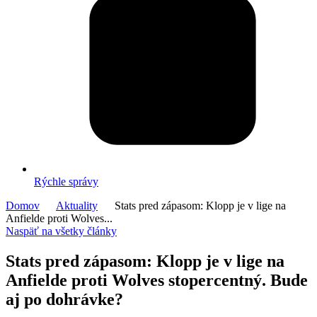
Rýchle správy
Domov
Aktuality
Stats pred zápasom: Klopp je v lige na
Anfielde proti Wolves...
Naspäť na všetky články
Stats pred zápasom: Klopp je v lige na
Anfielde proti Wolves stopercentný. Bude
aj po dohrávke?