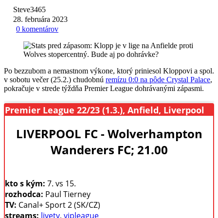
Steve3465
28. februára 2023
0 komentárov
Po bezzubom a nemastnom výkone, ktorý priniesol Kloppovi a spol.
v sobotu večer (25.2.) chudobnú
remízu 0:0 na pôde Crystal Palace
,
pokračuje v strede týždňa Premier League dohrávanými zápasmi.
Premier League 22/23 (1.3.), Anfield, Liverpool
LIVERPOOL FC - Wolverhampton
Wanderers FC; 21.00
kto s kým:
7. vs 15.
rozhodca:
Paul Tierney
TV:
Canal+ Sport 2 (SK/CZ)
streams:
livetv
,
vipleague