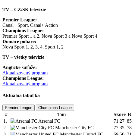
TV – CZ/SK televízie
Premier League:
Canal+ Sport, Canal+ Action
Champions League:
Premier Sport 1 a 2, Nova Sport 3 a Nova Sport 4
Domáce poháre:
Nova Sport 1, 2, 3, 4, Sport 1, 2
TV – všetky televízie
Anglické súťaže:
Aktualizovaný program
Champions League:
Aktualizovaný program
Aktuálna tabuľka
Premier League
Champions League
#
Tím
Skóre
B
1.
Arsenal FC
71:27
85
2.
Manchester City FC
77:35
78
3.
Manchester United FC
69:50
71