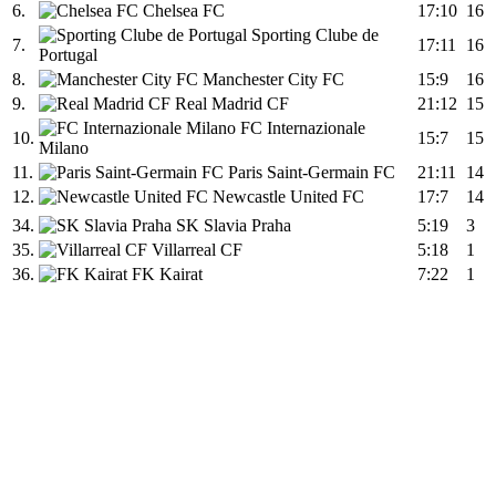
6.
Chelsea FC
17:10
16
Sporting Clube de
7.
17:11
16
Portugal
8.
Manchester City FC
15:9
16
9.
Real Madrid CF
21:12
15
FC Internazionale
10.
15:7
15
Milano
11.
Paris Saint-Germain FC
21:11
14
12.
Newcastle United FC
17:7
14
34.
SK Slavia Praha
5:19
3
35.
Villarreal CF
5:18
1
36.
FK Kairat
7:22
1