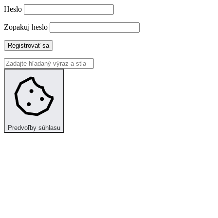
Heslo
Zopakuj heslo
Registrovať sa
Predvoľby súhlasu