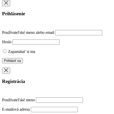
Prihlásenie
Používateľské meno alebo email
Heslo
Zapamätať si ma
Registrácia
Používateľské meno
E-mailová adresa