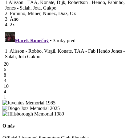
20
6
8
3
10
4
1
O nás
Official Liverpool Supporters Club Slovakia.