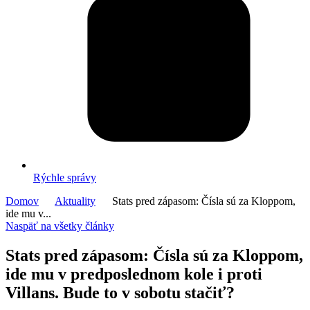
Rýchle správy
Domov
Aktuality
Stats pred zápasom: Čísla sú za Kloppom,
ide mu v...
Naspäť na všetky články
Stats pred zápasom: Čísla sú za Kloppom,
ide mu v predposlednom kole i proti
Villans. Bude to v sobotu stačiť?