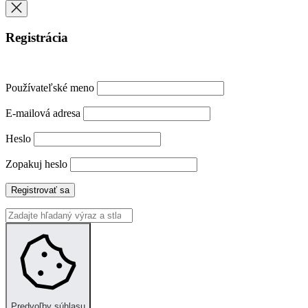
Registrácia
Používateľské meno
E-mailová adresa
Heslo
Zopakuj heslo
Registrovať sa
Predvoľby súhlasu