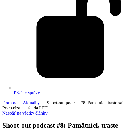
Rýchle správy
Domov
Aktuality
Shoot-out podcast #8: Pamätníci, traste sa!
Prichádza naj fanda LFC...
Naspäť na všetky články
Shoot-out podcast #8: Pamätníci, traste