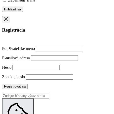
Zapamätať si ma
Registrácia
Používateľské meno
E-mailová adresa
Heslo
Zopakuj heslo
Registrovať sa