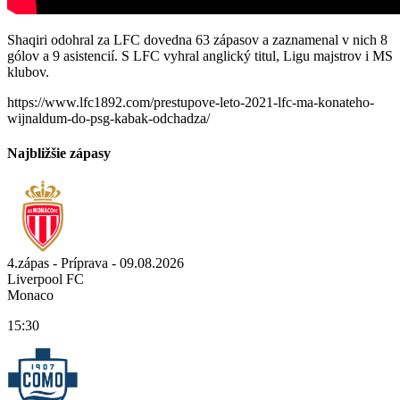
Shaqiri odohral za LFC dovedna 63 zápasov a zaznamenal v nich 8
gólov a 9 asistencií. S LFC vyhral anglický titul, Ligu majstrov i MS
klubov.
https://www.lfc1892.com/prestupove-leto-2021-lfc-ma-konateho-
wijnaldum-do-psg-kabak-odchadza/
Najbližšie zápasy
4.zápas - Príprava - 09.08.2026
Liverpool FC
Monaco
15:30