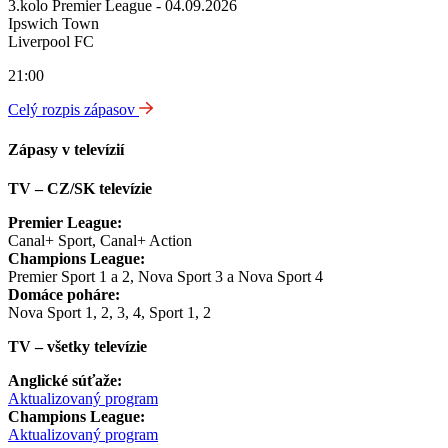
3.kolo Premier League - 04.09.2026
Ipswich Town
Liverpool FC
21:00
Celý rozpis zápasov
Zápasy v televízií
TV – CZ/SK televízie
Premier League:
Canal+ Sport, Canal+ Action
Champions League:
Premier Sport 1 a 2, Nova Sport 3 a Nova Sport 4
Domáce poháre:
Nova Sport 1, 2, 3, 4, Sport 1, 2
TV – všetky televízie
Anglické súťaže:
Aktualizovaný program
Champions League:
Aktualizovaný program