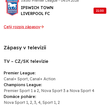
3.kolo Premier League - 04.09.2026
IPSWICH TOWN
21:00
LIVERPOOL FC
Celý rozpis zápasov
Zápasy v televízií
TV – CZ/SK televízie
Premier League:
Canal+ Sport, Canal+ Action
Champions League:
Premier Sport 1 a 2, Nova Sport 3 a Nova Sport 4
Domáce poháre:
Nova Sport 1, 2, 3, 4, Sport 1, 2