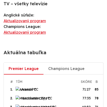
TV – všetky televízie
Anglické súťaže:
Aktualizovaný program
Champions League:
Aktualizovaný program
Aktuálna tabuľka
Premier League
Champions League
#
TÍM
SKÓRE
B
1.
Arsenal FC
71:27
85
2.
Manchester City FC
77:35
78