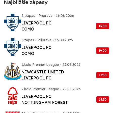
Najbližšie zápasy
5. zápas - Príprava - 16.08.2026
LIVERPOOL FC
13:00
COMO
5.zápas - Príprava - 16.08.2026
LIVERPOOL FC
19:00
COMO
1.kolo Premier League - 23.08.2026
NEWCASTLE UNITED
17:30
LIVERPOOL FC
2.kolo Premier League - 29.08.2026
LIVERPOOL FC
13:30
NOTTINGHAM FOREST