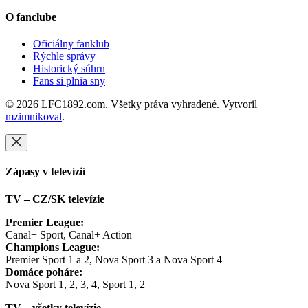
O fanclube
Oficiálny fanklub
Rýchle správy
Historický súhrn
Fans si plnia sny
© 2026 LFC1892.com. Všetky práva vyhradené. Vytvoril
mzimnikoval
.
Zápasy v televízií
TV – CZ/SK televízie
Premier League:
Canal+ Sport, Canal+ Action
Champions League:
Premier Sport 1 a 2, Nova Sport 3 a Nova Sport 4
Domáce poháre:
Nova Sport 1, 2, 3, 4, Sport 1, 2
TV – všetky televízie