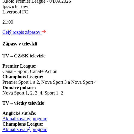
3.kolo Premier League - 04.09.2026
Ipswich Town
Liverpool FC
21:00
Celý rozpis zápasov
Zápasy v televízií
TV – CZ/SK televízie
Premier League:
Canal+ Sport, Canal+ Action
Champions League:
Premier Sport 1 a 2, Nova Sport 3 a Nova Sport 4
Domáce poháre:
Nova Sport 1, 2, 3, 4, Sport 1, 2
TV – všetky televízie
Anglické súťaže:
Aktualizovaný program
Champions League:
Aktualizovaný program