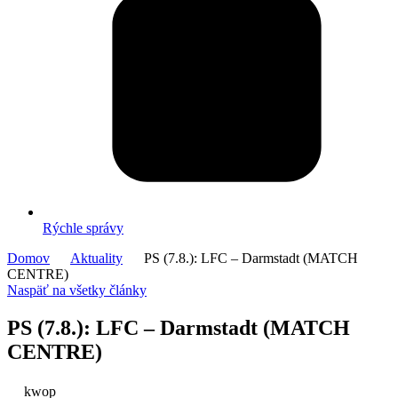
Rýchle správy
Domov
Aktuality
PS (7.8.): LFC – Darmstadt (MATCH
CENTRE)
Naspäť na všetky články
PS (7.8.): LFC – Darmstadt (MATCH
CENTRE)
kwop