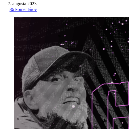
7. augusta 2023
86 komentárov