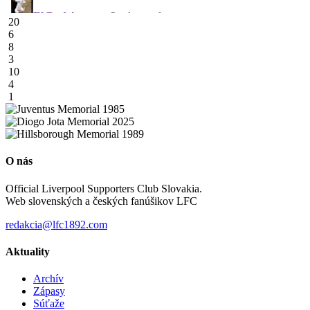
20
6
8
3
10
4
1
O nás
Official Liverpool Supporters Club Slovakia.
Web slovenských a českých fanúšikov LFC
redakcia@lfc1892.com
Aktuality
Archív
Zápasy
Súťaže