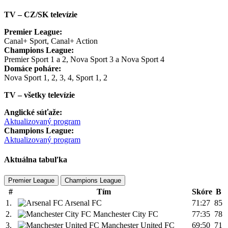
TV – CZ/SK televízie
Premier League:
Canal+ Sport, Canal+ Action
Champions League:
Premier Sport 1 a 2, Nova Sport 3 a Nova Sport 4
Domáce poháre:
Nova Sport 1, 2, 3, 4, Sport 1, 2
TV – všetky televízie
Anglické súťaže:
Aktualizovaný program
Champions League:
Aktualizovaný program
Aktuálna tabuľka
Premier League
Champions League
#
Tím
Skóre
B
1.
Arsenal FC
71:27
85
2.
Manchester City FC
77:35
78
3.
Manchester United FC
69:50
71