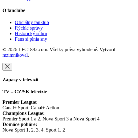
O fanclube
Oficiálny fanklub
Rýchle správy
Historický súhrn
Fans si plnia sny
© 2026 LFC1892.com. Všetky práva vyhradené. Vytvoril
mzimnikoval
.
Zápasy v televízií
TV – CZ/SK televízie
Premier League:
Canal+ Sport, Canal+ Action
Champions League:
Premier Sport 1 a 2, Nova Sport 3 a Nova Sport 4
Domáce poháre:
Nova Sport 1, 2, 3, 4, Sport 1, 2