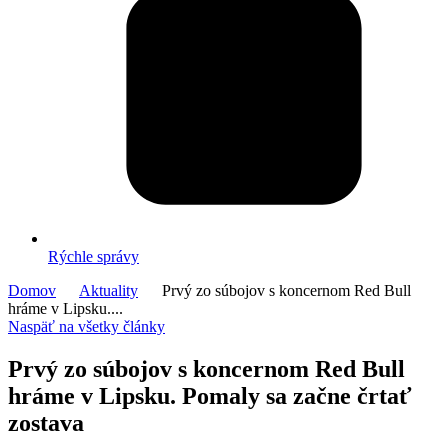
Rýchle správy
Domov
Aktuality
Prvý zo súbojov s koncernom Red Bull
hráme v Lipsku....
Naspäť na všetky články
Prvý zo súbojov s koncernom Red Bull
hráme v Lipsku. Pomaly sa začne črtať
zostava