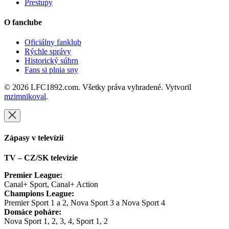
Prestupy
O fanclube
Oficiálny fanklub
Rýchle správy
Historický súhrn
Fans si plnia sny
© 2026 LFC1892.com. Všetky práva vyhradené. Vytvoril
mzimnikoval
.
Zápasy v televízií
TV – CZ/SK televízie
Premier League:
Canal+ Sport, Canal+ Action
Champions League:
Premier Sport 1 a 2, Nova Sport 3 a Nova Sport 4
Domáce poháre:
Nova Sport 1, 2, 3, 4, Sport 1, 2