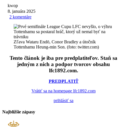
kwop
8. januára 2025
2 komentáre
Zľava Wataru Endō, Conor Bradley a útočník
Tottenhamu Heung-min Son. (foto: twitter.com)
Tento článok je iba pre predplatiteľov. Staň sa
jedným z nich a podpor tvorcov obsahu
lfc1892.com.
PREDPLATIŤ
Vrátiť sa na homepage lfc1892.com
prihlásiť sa
Najbližšie zápasy