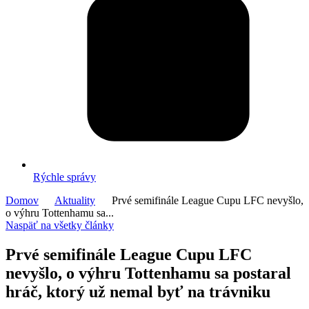
Rýchle správy
Domov
Aktuality
Prvé semifinále League Cupu LFC nevyšlo,
o výhru Tottenhamu sa...
Naspäť na všetky články
Prvé semifinále League Cupu LFC
nevyšlo, o výhru Tottenhamu sa postaral
hráč, ktorý už nemal byť na trávniku