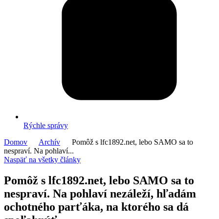
Rýchle správy
Domov
Archív
Pomôž s lfc1892.net, lebo SAMO sa to
nespraví. Na pohlaví...
Naspäť na všetky články
Pomôž s lfc1892.net, lebo SAMO sa to
nespraví. Na pohlaví nezáleží, hľadám
ochotného parťáka, na ktorého sa dá