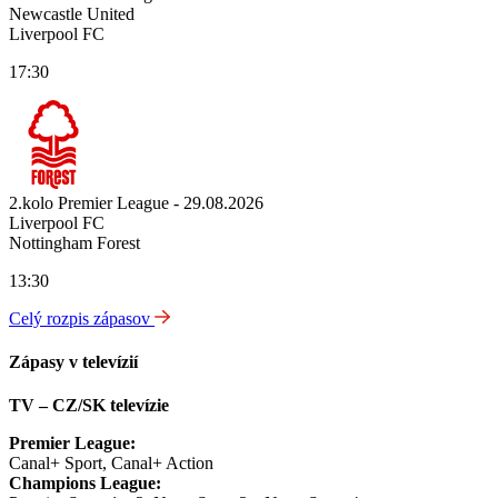
Newcastle United
Liverpool FC
17:30
2.kolo Premier League - 29.08.2026
Liverpool FC
Nottingham Forest
13:30
Celý rozpis zápasov
Zápasy v televízií
TV – CZ/SK televízie
Premier League:
Canal+ Sport, Canal+ Action
Champions League: