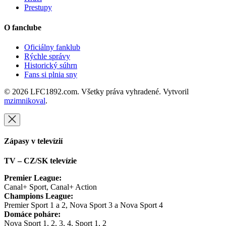
Prestupy
O fanclube
Oficiálny fanklub
Rýchle správy
Historický súhrn
Fans si plnia sny
© 2026 LFC1892.com. Všetky práva vyhradené. Vytvoril
mzimnikoval
.
Zápasy v televízií
TV – CZ/SK televízie
Premier League:
Canal+ Sport, Canal+ Action
Champions League:
Premier Sport 1 a 2, Nova Sport 3 a Nova Sport 4
Domáce poháre:
Nova Sport 1, 2, 3, 4, Sport 1, 2