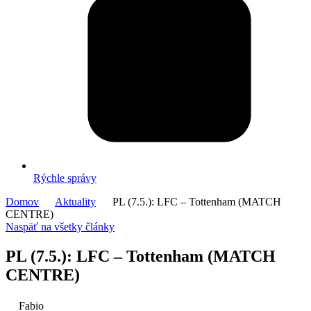
Rýchle správy
Domov
Aktuality
PL (7.5.): LFC – Tottenham (MATCH
CENTRE)
Naspäť na všetky články
PL (7.5.): LFC – Tottenham (MATCH
CENTRE)
Fabio