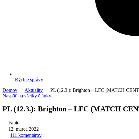
Rýchle správy
Domov
Aktuality
PL (12.3.): Brighton – LFC (MATCH CEN
Naspäť na všetky články
PL (12.3.): Brighton – LFC (MATCH CE
Fabio
12. marca 2022
111 komentárov