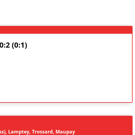
:2 (0:1)
ross), Lamptey, Trossard, Maupay