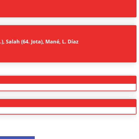
, Salah (64. Jota), Mané, L. Díaz