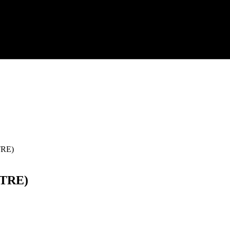
TRE)
NTRE)