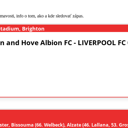
mavosti, info o tom, ako a kde sledovať zápas.
Stadium, Brighton
n and Hove Albion FC - LIVERPOOL FC 0
ster, Bissouma (66. Welbeck), Alzate (46. Lallana, 53. G