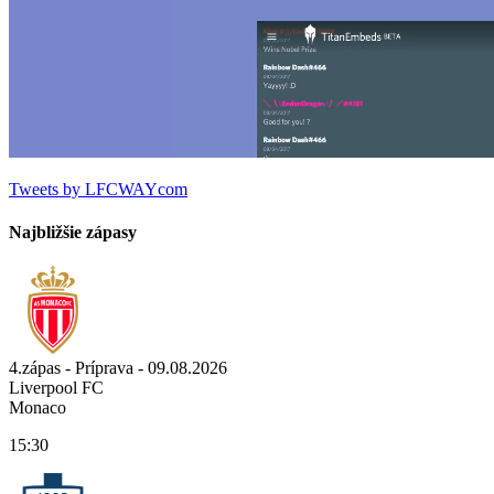
Tweets by LFCWAYcom
Najbližšie zápasy
4.zápas - Príprava - 09.08.2026
Liverpool FC
Monaco
15:30