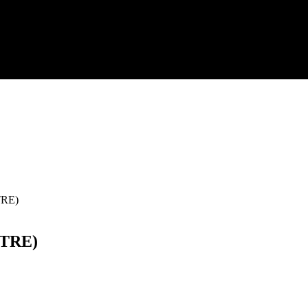
TRE)
NTRE)