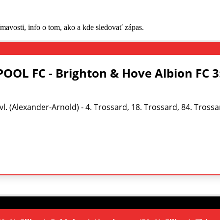
mavosti, info o tom, ako a kde sledovať zápas.
OOL FC - Brighton & Hove Albion FC 3:
 vl. (Alexander-Arnold) - 4. Trossard, 18. Trossard, 84. Tross