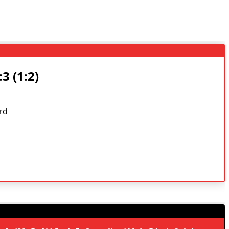
3 (1:2)
ard