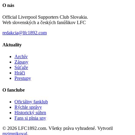
O nás
Official Liverpool Supporters Club Slovakia.
Web slovenských a českých fanúšikov LFC
redakcia@lfc1892.com
Aktuality
Archív
Zápasy
Súťaže
Hráči
Prestupy
O fanclube
Oficiálny fanklub
Rýchle správy
Historický súhrn
Fans si plnia sny
© 2026 LFC1892.com. Všetky práva vyhradené. Vytvoril
mzimnikoval
.