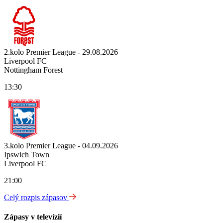
2.kolo Premier League - 29.08.2026
Liverpool FC
Nottingham Forest
13:30
3.kolo Premier League - 04.09.2026
Ipswich Town
Liverpool FC
21:00
Celý rozpis zápasov
Zápasy v televízií