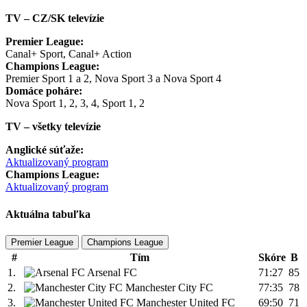
TV – CZ/SK televízie
Premier League:
Canal+ Sport, Canal+ Action
Champions League:
Premier Sport 1 a 2, Nova Sport 3 a Nova Sport 4
Domáce poháre:
Nova Sport 1, 2, 3, 4, Sport 1, 2
TV – všetky televízie
Anglické súťaže:
Aktualizovaný program
Champions League:
Aktualizovaný program
Aktuálna tabuľka
Premier League
Champions League
#
Tím
Skóre
B
1.
Arsenal FC
71:27
85
2.
Manchester City FC
77:35
78
3.
Manchester United FC
69:50
71