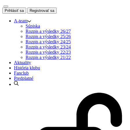
Skip
to
Prihlásiť sa
Registrovať sa
content
A-team
Súpiska
Rozpis a výsledky 26/27
Rozpis a výsledky 25/26
Rozpis a výsledky 24/25
Rozpis a výsledky 23/24
Rozpis a výsledky 22/23
Rozpis a výsledky 21/22
Aktuality
História klubu
Fanclub
Predplatné