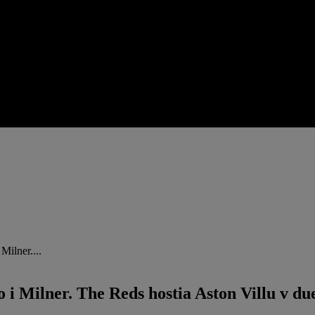
Milner....
o i Milner. The Reds hostia Aston Villu v du