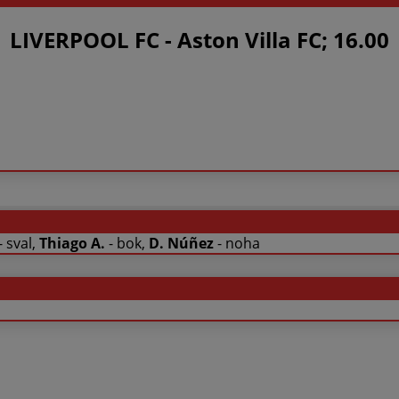
LIVERPOOL FC - Aston Villa FC; 16.00
- sval,
Thiago A.
- bok,
D. Núñez
- noha