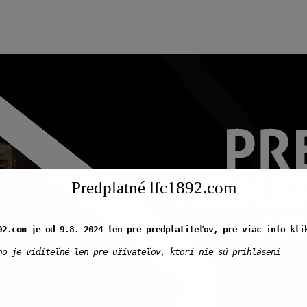
Predplatné lfc1892.com
92.com je od 9.8. 2024 len pre predplatiteľov, pre viac info kli
no je viditeľné len pre užívateľov, ktorí nie sú prihlásení