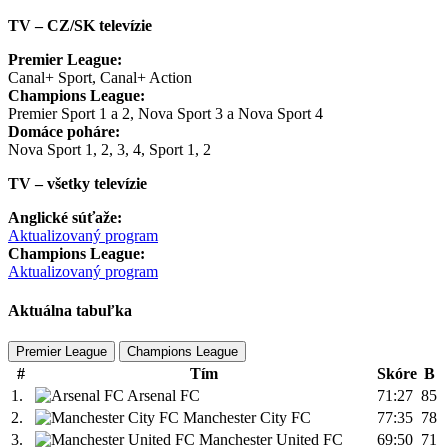
TV – CZ/SK televízie
Premier League:
Canal+ Sport, Canal+ Action
Champions League:
Premier Sport 1 a 2, Nova Sport 3 a Nova Sport 4
Domáce poháre:
Nova Sport 1, 2, 3, 4, Sport 1, 2
TV – všetky televízie
Anglické súťaže:
Aktualizovaný program
Champions League:
Aktualizovaný program
Aktuálna tabuľka
Premier League
Champions League
#
Tím
Skóre
B
1.
Arsenal FC
71:27
85
2.
Manchester City FC
77:35
78
3.
Manchester United FC
69:50
71