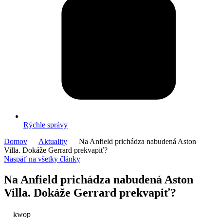
Rýchle správy
Domov
Aktuality
Na Anfield prichádza nabudená Aston
Villa. Dokáže Gerrard prekvapiť?
Naspäť na všetky články
Na Anfield prichádza nabudená Aston
Villa. Dokáže Gerrard prekvapiť?
kwop