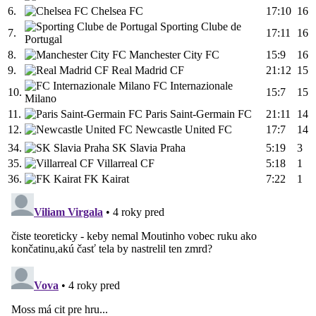
6.
Chelsea FC
17:10
16
Sporting Clube de
7.
17:11
16
Portugal
8.
Manchester City FC
15:9
16
9.
Real Madrid CF
21:12
15
FC Internazionale
10.
15:7
15
Milano
11.
Paris Saint-Germain FC
21:11
14
12.
Newcastle United FC
17:7
14
34.
SK Slavia Praha
5:19
3
35.
Villarreal CF
5:18
1
36.
FK Kairat
7:22
1