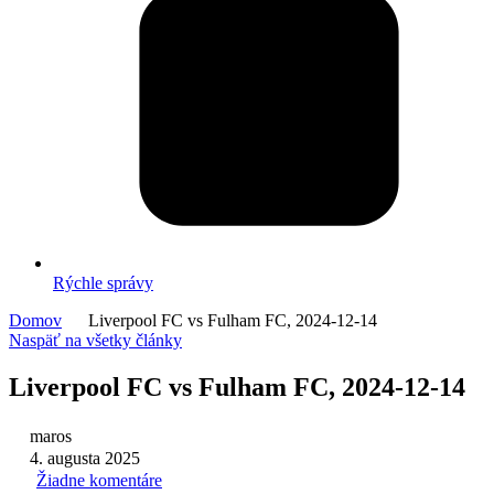
Rýchle správy
Domov
Liverpool FC vs Fulham FC, 2024-12-14
Naspäť na všetky články
Liverpool FC vs Fulham FC, 2024-12-14
maros
4. augusta 2025
Žiadne komentáre