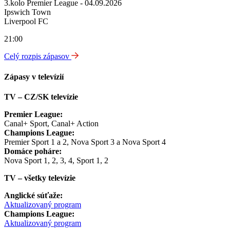
3.kolo Premier League - 04.09.2026
Ipswich Town
Liverpool FC
21:00
Celý rozpis zápasov
Zápasy v televízií
TV – CZ/SK televízie
Premier League:
Canal+ Sport, Canal+ Action
Champions League:
Premier Sport 1 a 2, Nova Sport 3 a Nova Sport 4
Domáce poháre:
Nova Sport 1, 2, 3, 4, Sport 1, 2
TV – všetky televízie
Anglické súťaže:
Aktualizovaný program
Champions League:
Aktualizovaný program