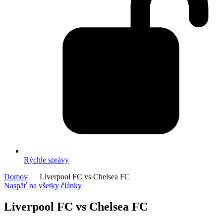
Rýchle správy
Domov
Liverpool FC vs Chelsea FC
Naspäť na všetky články
Liverpool FC vs Chelsea FC