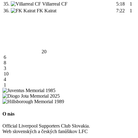
35.
Villarreal CF
5:18
1
36.
FK Kairat
7:22
1
20
6
8
3
10
4
1
O nás
Official Liverpool Supporters Club Slovakia.
Web slovenských a českých fanúšikov LFC