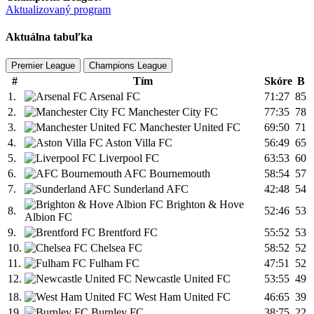
Aktualizovaný program
Aktuálna tabuľka
Premier League
Champions League
#
Tím
Skóre
B
1.
Arsenal FC
71:27
85
2.
Manchester City FC
77:35
78
3.
Manchester United FC
69:50
71
4.
Aston Villa FC
56:49
65
5.
Liverpool FC
63:53
60
6.
AFC Bournemouth
58:54
57
7.
Sunderland AFC
42:48
54
Brighton & Hove
8.
52:46
53
Albion FC
9.
Brentford FC
55:52
53
10.
Chelsea FC
58:52
52
11.
Fulham FC
47:51
52
12.
Newcastle United FC
53:55
49
18.
West Ham United FC
46:65
39
19.
Burnley FC
38:75
22