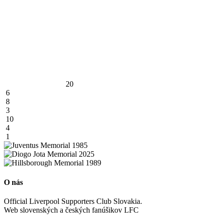
20
6
8
3
10
4
1
O nás
Official Liverpool Supporters Club Slovakia.
Web slovenských a českých fanúšikov LFC