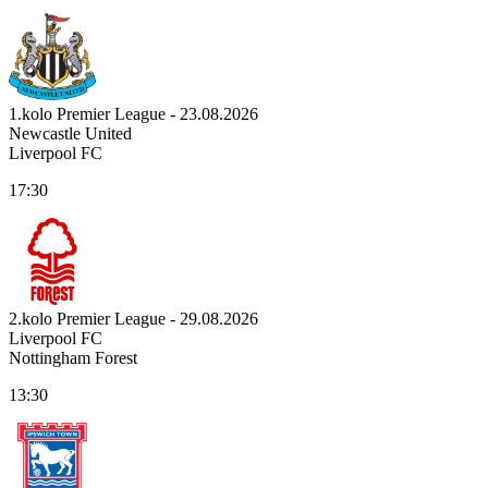
1.kolo Premier League - 23.08.2026
Newcastle United
Liverpool FC
17:30
2.kolo Premier League - 29.08.2026
Liverpool FC
Nottingham Forest
13:30