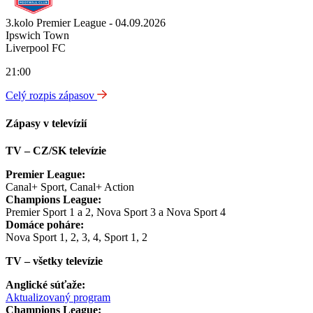
3.kolo Premier League - 04.09.2026
Ipswich Town
Liverpool FC
21:00
Celý rozpis zápasov
Zápasy v televízií
TV – CZ/SK televízie
Premier League:
Canal+ Sport, Canal+ Action
Champions League:
Premier Sport 1 a 2, Nova Sport 3 a Nova Sport 4
Domáce poháre:
Nova Sport 1, 2, 3, 4, Sport 1, 2
TV – všetky televízie
Anglické súťaže:
Aktualizovaný program
Champions League: