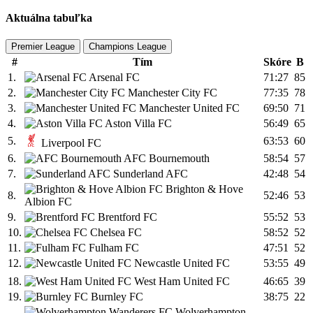
Aktuálna tabuľka
Premier League
Champions League
#
Tím
Skóre
B
1.
Arsenal FC
71:27
85
2.
Manchester City FC
77:35
78
3.
Manchester United FC
69:50
71
4.
Aston Villa FC
56:49
65
5.
63:53
60
Liverpool FC
6.
AFC Bournemouth
58:54
57
7.
Sunderland AFC
42:48
54
Brighton & Hove
8.
52:46
53
Albion FC
9.
Brentford FC
55:52
53
10.
Chelsea FC
58:52
52
11.
Fulham FC
47:51
52
12.
Newcastle United FC
53:55
49
18.
West Ham United FC
46:65
39
19.
Burnley FC
38:75
22
Wolverhampton