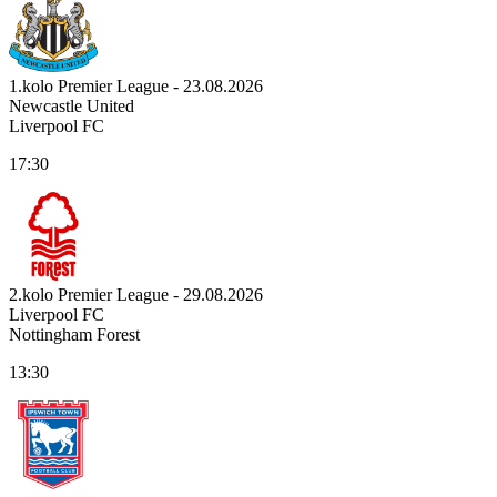
1.kolo Premier League - 23.08.2026
Newcastle United
Liverpool FC
17:30
2.kolo Premier League - 29.08.2026
Liverpool FC
Nottingham Forest
13:30