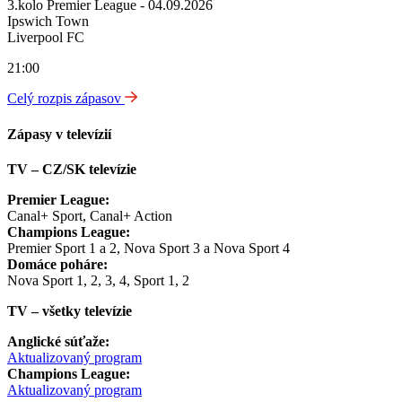
3.kolo Premier League - 04.09.2026
Ipswich Town
Liverpool FC
21:00
Celý rozpis zápasov
Zápasy v televízií
TV – CZ/SK televízie
Premier League:
Canal+ Sport, Canal+ Action
Champions League:
Premier Sport 1 a 2, Nova Sport 3 a Nova Sport 4
Domáce poháre:
Nova Sport 1, 2, 3, 4, Sport 1, 2
TV – všetky televízie
Anglické súťaže:
Aktualizovaný program
Champions League:
Aktualizovaný program