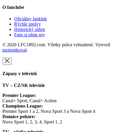
O fanclube
Oficiálny fanklub
Rýchle správy
Historický súhrn
Fans si plnia sny
© 2026 LFC1892.com. Všetky práva vyhradené. Vytvoril
mzimnikoval
.
Zápasy v televízií
TV – CZ/SK televízie
Premier League:
Canal+ Sport, Canal+ Action
Champions League:
Premier Sport 1 a 2, Nova Sport 3 a Nova Sport 4
Domáce poháre:
Nova Sport 1, 2, 3, 4, Sport 1, 2
TV – všetky televízie