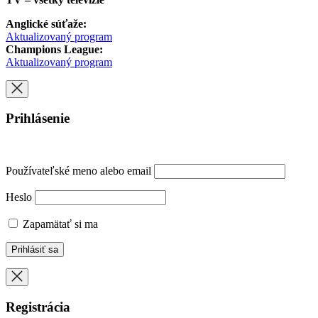
Anglické súťaže:
Aktualizovaný program
Champions League:
Aktualizovaný program
Prihlásenie
Používateľské meno alebo email
Heslo
Zapamätať si ma
Registrácia