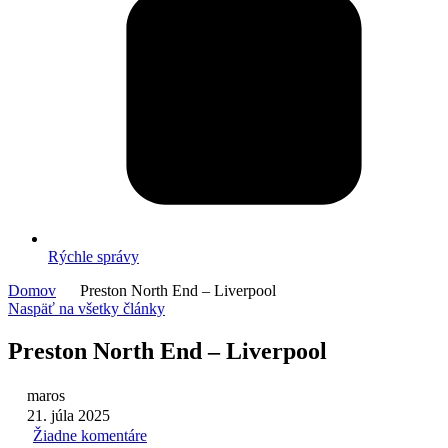
Rýchle správy
Domov
Preston North End – Liverpool
Naspäť na všetky články
Preston North End – Liverpool
maros
21. júla 2025
Žiadne komentáre