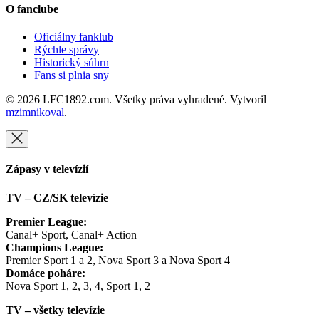
O fanclube
Oficiálny fanklub
Rýchle správy
Historický súhrn
Fans si plnia sny
© 2026 LFC1892.com. Všetky práva vyhradené. Vytvoril
mzimnikoval
.
Zápasy v televízií
TV – CZ/SK televízie
Premier League:
Canal+ Sport, Canal+ Action
Champions League:
Premier Sport 1 a 2, Nova Sport 3 a Nova Sport 4
Domáce poháre:
Nova Sport 1, 2, 3, 4, Sport 1, 2
TV – všetky televízie