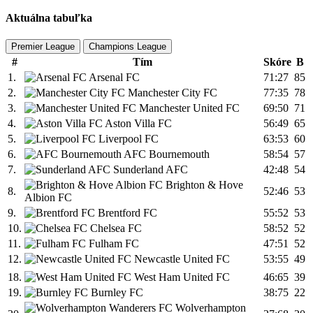
Aktuálna tabuľka
Premier League
Champions League
#
Tím
Skóre
B
1.
Arsenal FC
71:27
85
2.
Manchester City FC
77:35
78
3.
Manchester United FC
69:50
71
4.
Aston Villa FC
56:49
65
5.
Liverpool FC
63:53
60
6.
AFC Bournemouth
58:54
57
7.
Sunderland AFC
42:48
54
Brighton & Hove
8.
52:46
53
Albion FC
9.
Brentford FC
55:52
53
10.
Chelsea FC
58:52
52
11.
Fulham FC
47:51
52
12.
Newcastle United FC
53:55
49
18.
West Ham United FC
46:65
39
19.
Burnley FC
38:75
22
Wolverhampton