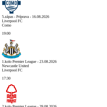
5.zápas - Príprava - 16.08.2026
Liverpool FC
Como
19:00
1.kolo Premier League - 23.08.2026
Newcastle United
Liverpool FC
17:30
2.kolo Premier League - 29.08.2026