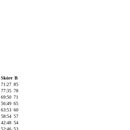
Skóre
B
71:27
85
77:35
78
69:50
71
56:49
65
63:53
60
58:54
57
42:48
54
52:46
53