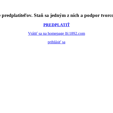
e predplatiteľov. Staň sa jedným z nich a podpor tvor
PREDPLATIŤ
Vrátiť sa na homepage lfc1892.com
prihlásiť sa