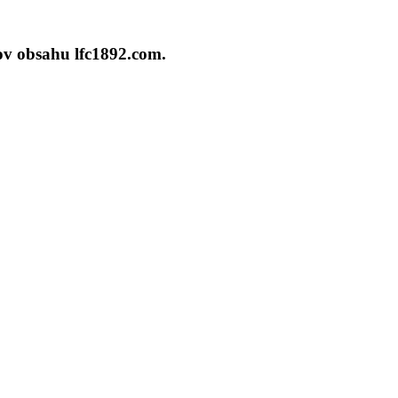
cov obsahu lfc1892.com.