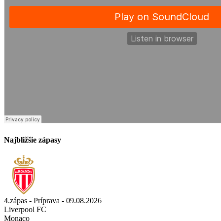
Najbližšie zápasy
4.zápas - Príprava - 09.08.2026
Liverpool FC
Monaco