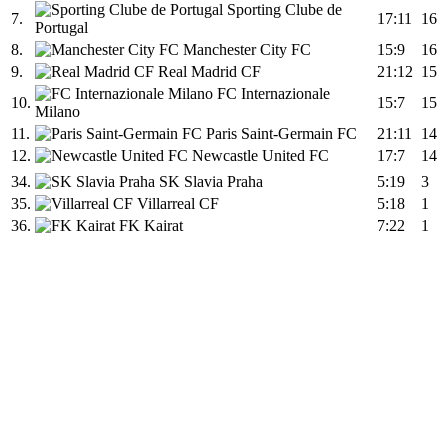
Sporting Clube de
7.
17:11
16
Portugal
8.
Manchester City FC
15:9
16
9.
Real Madrid CF
21:12
15
FC Internazionale
10.
15:7
15
Milano
11.
Paris Saint-Germain FC
21:11
14
12.
Newcastle United FC
17:7
14
34.
SK Slavia Praha
5:19
3
35.
Villarreal CF
5:18
1
36.
FK Kairat
7:22
1