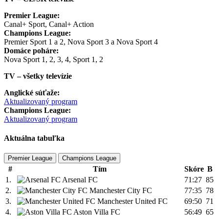
Premier League:
Canal+ Sport, Canal+ Action
Champions League:
Premier Sport 1 a 2, Nova Sport 3 a Nova Sport 4
Domáce poháre:
Nova Sport 1, 2, 3, 4, Sport 1, 2
TV – všetky televízie
Anglické súťaže:
Aktualizovaný program
Champions League:
Aktualizovaný program
Aktuálna tabuľka
Premier League
Champions League
#
Tím
Skóre
B
1.
Arsenal FC
71:27
85
2.
Manchester City FC
77:35
78
3.
Manchester United FC
69:50
71
4.
Aston Villa FC
56:49
65