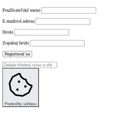
Používateľské meno
E-mailová adresa
Heslo
Zopakuj heslo
Registrovať sa
Predvoľby súhlasu