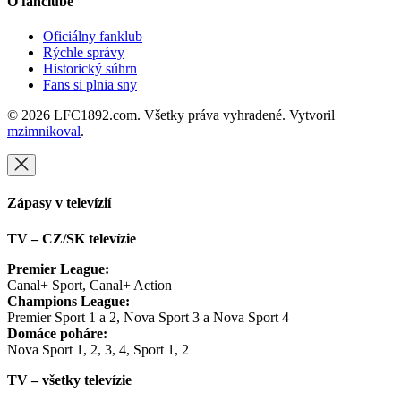
O fanclube
Oficiálny fanklub
Rýchle správy
Historický súhrn
Fans si plnia sny
© 2026 LFC1892.com. Všetky práva vyhradené. Vytvoril
mzimnikoval
.
Zápasy v televízií
TV – CZ/SK televízie
Premier League:
Canal+ Sport, Canal+ Action
Champions League:
Premier Sport 1 a 2, Nova Sport 3 a Nova Sport 4
Domáce poháre:
Nova Sport 1, 2, 3, 4, Sport 1, 2
TV – všetky televízie