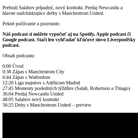
Prebrali Salahov prípadný, nový kontrakt. Predaj Newcastlu a
hlavne nadchádzajúce derby s Manchestrom United.
Pekné počúvanie a pozeranie.
Náš podcast si môžete vypočuť aj na Spotify, Apple podcast či
Google podcast. Stačí len vyhľadať kľúčové slovo LiverpoolSky
podcast.
Obsah podcastu:
0:00 Úvod
0:38 Zápas s Manchestrom City
6:44 Zápas s Watfordom
12:20 Liga majstrov s Atléticom Madrid
27:45 Momenty posledných týždňov (Salah, Robertson a Thiago)
36:04 Predaj Newcastlu United
48:05 Salahov nový kontrakt
56:25 Deby s Manchestrom United – preview