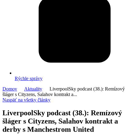
Rýchle správy
Domov
Aktuality
LiverpoolSky podcast (38.): Remízový
šláger s Cityzens, Salahov kontrakt a...
Naspäť na všetky články
LiverpoolSky podcast (38.): Remízový
šláger s Cityzens, Salahov kontrakt a
derby s Manchestrom United