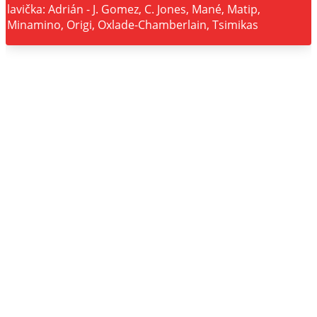
lavička: Adrián - J. Gomez, C. Jones, Mané, Matip,
Minamino, Origi, Oxlade-Chamberlain, Tsimikas