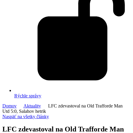
Rýchle správy
Domov
Aktuality
LFC zdevastoval na Old Trafforde Man
Utd 5:0, Salahov hetrik
Naspäť na všetky články
LFC zdevastoval na Old Trafforde Man