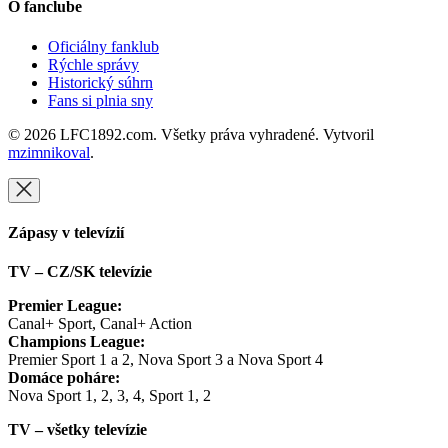
O fanclube
Oficiálny fanklub
Rýchle správy
Historický súhrn
Fans si plnia sny
© 2026 LFC1892.com. Všetky práva vyhradené. Vytvoril
mzimnikoval
.
Zápasy v televízií
TV – CZ/SK televízie
Premier League:
Canal+ Sport, Canal+ Action
Champions League:
Premier Sport 1 a 2, Nova Sport 3 a Nova Sport 4
Domáce poháre:
Nova Sport 1, 2, 3, 4, Sport 1, 2
TV – všetky televízie