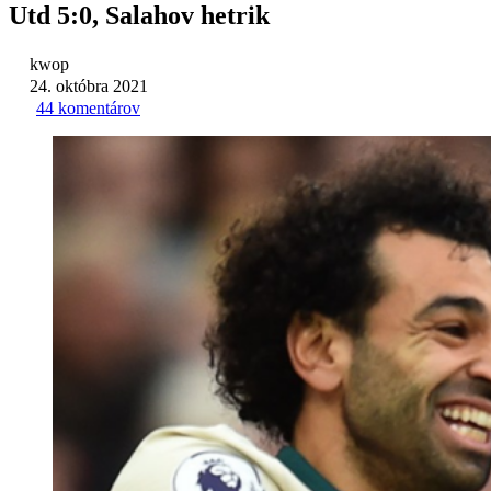
Utd 5:0, Salahov hetrik
kwop
24. októbra 2021
44 komentárov