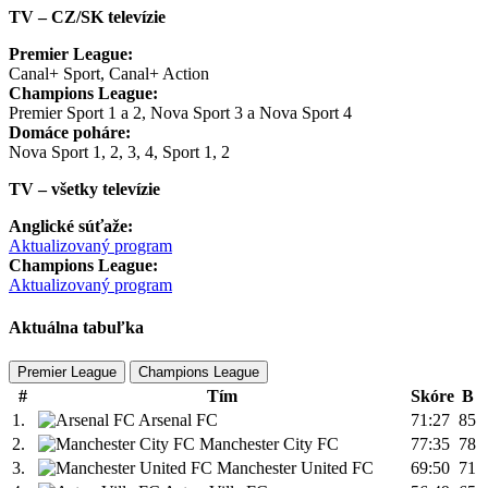
TV – CZ/SK televízie
Premier League:
Canal+ Sport, Canal+ Action
Champions League:
Premier Sport 1 a 2, Nova Sport 3 a Nova Sport 4
Domáce poháre:
Nova Sport 1, 2, 3, 4, Sport 1, 2
TV – všetky televízie
Anglické súťaže:
Aktualizovaný program
Champions League:
Aktualizovaný program
Aktuálna tabuľka
Premier League
Champions League
#
Tím
Skóre
B
1.
Arsenal FC
71:27
85
2.
Manchester City FC
77:35
78
3.
Manchester United FC
69:50
71