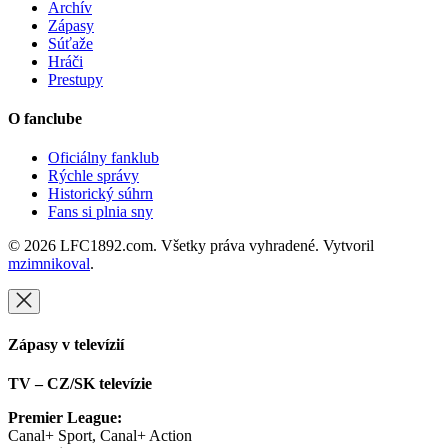
Archív
Zápasy
Súťaže
Hráči
Prestupy
O fanclube
Oficiálny fanklub
Rýchle správy
Historický súhrn
Fans si plnia sny
© 2026 LFC1892.com. Všetky práva vyhradené. Vytvoril
mzimnikoval
.
Zápasy v televízií
TV – CZ/SK televízie
Premier League:
Canal+ Sport, Canal+ Action