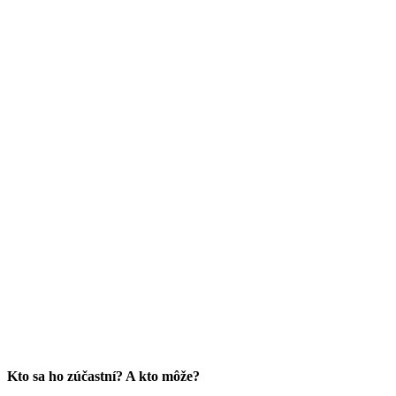
Kto sa ho zúčastní? A kto môže?