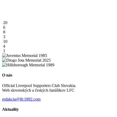
20
6
8
3
10
4
1
O nás
Official Liverpool Supporters Club Slovakia.
Web slovenských a českých fanúšikov LFC
redakcia@lfc1892.com
Aktuality