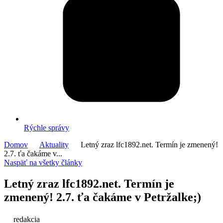
Rýchle správy
Domov
Aktuality
Letný zraz lfc1892.net. Termín je zmenený!
2.7. ťa čakáme v...
Naspäť na všetky články
Letný zraz lfc1892.net. Termín je
zmenený! 2.7. ťa čakáme v Petržalke;)
redakcia