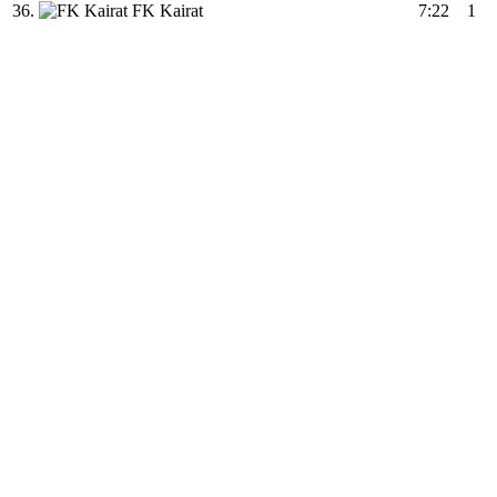
36.
FK Kairat
7:22
1