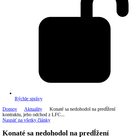
Rýchle správy
Domov
Aktuality
Konaté sa nedohodol na predĺžení
kontraktu, jeho odchod z LFC...
Naspäť na všetky články
Konaté sa nedohodol na predĺžení