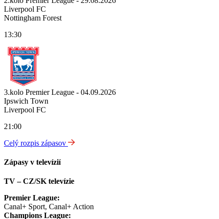
2.kolo Premier League - 29.08.2026
Liverpool FC
Nottingham Forest
13:30
3.kolo Premier League - 04.09.2026
Ipswich Town
Liverpool FC
21:00
Celý rozpis zápasov
Zápasy v televízií
TV – CZ/SK televízie
Premier League:
Canal+ Sport, Canal+ Action
Champions League: