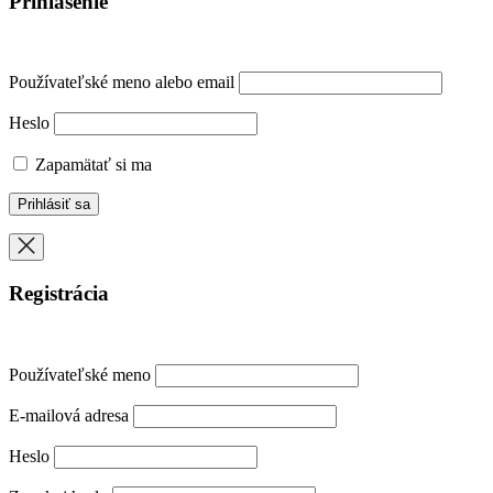
Prihlásenie
Používateľské meno alebo email
Heslo
Zapamätať si ma
Registrácia
Používateľské meno
E-mailová adresa
Heslo