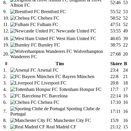
8.
52:46
53
Albion FC
9.
Brentford FC
55:52
53
10.
Chelsea FC
58:52
52
11.
Fulham FC
47:51
52
12.
Newcastle United FC
53:55
49
18.
West Ham United FC
46:65
39
19.
Burnley FC
38:75
22
Wolverhampton
20.
27:68
20
Wanderers FC
#
Tím
Skóre
B
1.
Arsenal FC
23:4
24
2.
FC Bayern München
22:8
21
3.
Liverpool FC
20:8
18
4.
Tottenham Hotspur FC
17:7
17
5.
FC Barcelona
22:14
16
6.
Chelsea FC
17:10
16
Sporting Clube de
7.
17:11
16
Portugal
8.
Manchester City FC
15:9
16
9.
Real Madrid CF
21:12
15