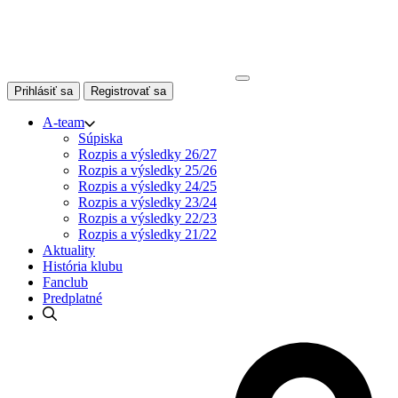
Skip
to
content
Prihlásiť sa
Registrovať sa
A-team
Súpiska
Rozpis a výsledky 26/27
Rozpis a výsledky 25/26
Rozpis a výsledky 24/25
Rozpis a výsledky 23/24
Rozpis a výsledky 22/23
Rozpis a výsledky 21/22
Aktuality
História klubu
Fanclub
Predplatné