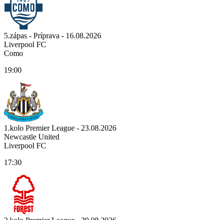
5.zápas - Príprava - 16.08.2026
Liverpool FC
Como
19:00
1.kolo Premier League - 23.08.2026
Newcastle United
Liverpool FC
17:30