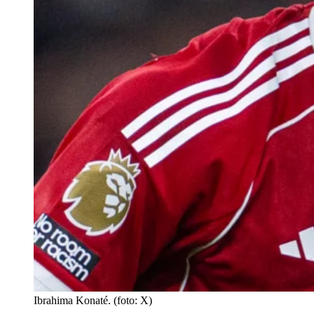
Ibrahima Konaté. (foto: X)