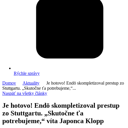
Rýchle správy
Domov
Aktuality
Je hotovo! Endō skompletizoval prestup zo
Stuttgartu. „Skutočne ťa potrebujeme,“...
Naspäť na všetky články
Je hotovo! Endō skompletizoval prestup
zo Stuttgartu. „Skutočne ťa
potrebujeme,“ víta Japonca Klopp