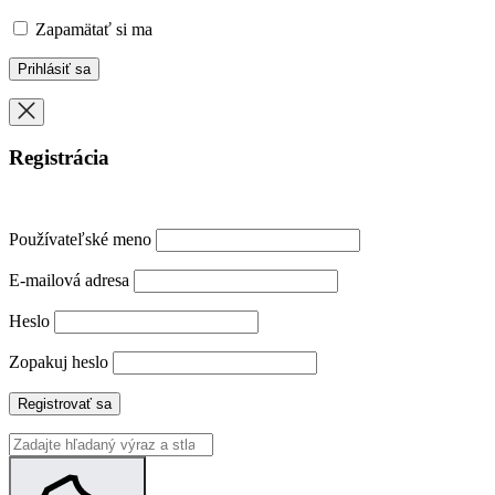
Zapamätať si ma
Registrácia
Používateľské meno
E-mailová adresa
Heslo
Zopakuj heslo
Registrovať sa