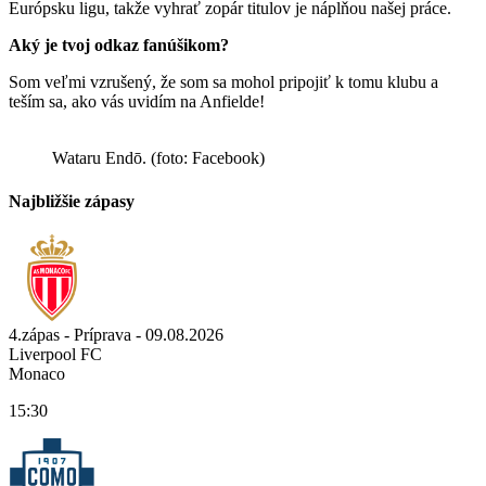
Európsku ligu, takže vyhrať zopár titulov je náplňou našej práce.
Aký je tvoj odkaz fanúšikom?
Som veľmi vzrušený, že som sa mohol pripojiť k tomu klubu a
teším sa, ako vás uvidím na Anfielde!
Wataru Endō. (foto: Facebook)
Najbližšie zápasy
4.zápas - Príprava - 09.08.2026
Liverpool FC
Monaco
15:30