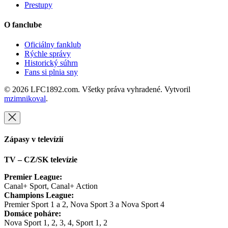
Prestupy
O fanclube
Oficiálny fanklub
Rýchle správy
Historický súhrn
Fans si plnia sny
© 2026 LFC1892.com. Všetky práva vyhradené. Vytvoril
mzimnikoval
.
Zápasy v televízií
TV – CZ/SK televízie
Premier League:
Canal+ Sport, Canal+ Action
Champions League:
Premier Sport 1 a 2, Nova Sport 3 a Nova Sport 4
Domáce poháre:
Nova Sport 1, 2, 3, 4, Sport 1, 2