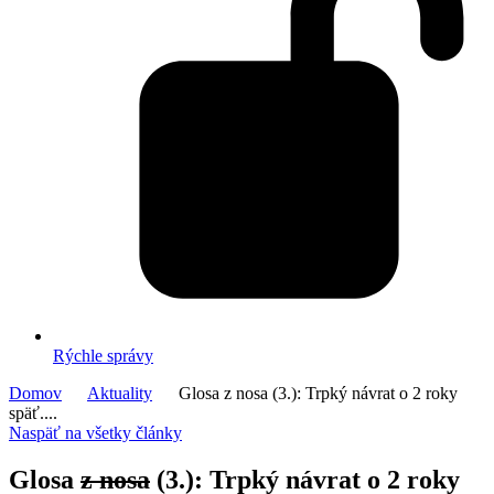
Rýchle správy
Domov
Aktuality
Glosa z nosa (3.): Trpký návrat o 2 roky
späť....
Naspäť na všetky články
Glosa
z nosa
(3.): Trpký návrat o 2 roky