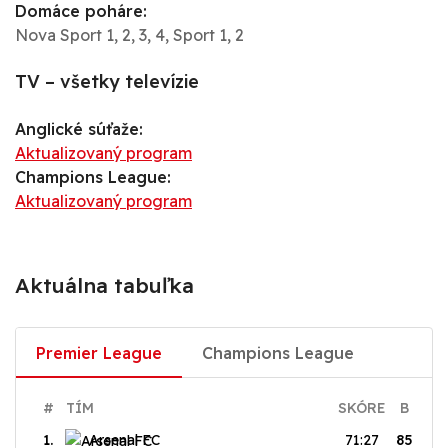
Domáce poháre:
Nova Sport 1, 2, 3, 4, Sport 1, 2
TV – všetky televízie
Anglické súťaže:
Aktualizovaný program
Champions League:
Aktualizovaný program
Aktuálna tabuľka
Premier League
Champions League
#
TÍM
SKÓRE
B
1.
Arsenal FC
71:27
85