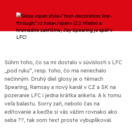
Súhrn toho, čo sa mi dostalo v súvislosti s LFC
„pod ruku“, resp. toho, čo ma nenechalo
nečinným. Druhý diel glosy je o témach
Spearing, Ramsay a nový kanál v CZ a SK na
pozeranie LFC i jedna krátka anketa. A k tomu
veľa balastu. Sorry zaň, nebolo čas na
editovanie a keďže si vás vážim rovnako ako
seba ??, tak som text proste vybuplikoval.