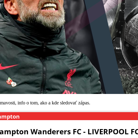
mavosti, info o tom, ako a kde sledovať zápas.
hampton
ampton Wanderers FC - LIVERPOOL FC 0