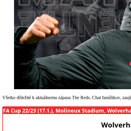
Všetko dôležité k aktuálnemu zápasu The Reds. Chat fanúšikov, zaují
FA Cup 22/23 (17.1.), Molineux Stadium, Wolver
Wolverh