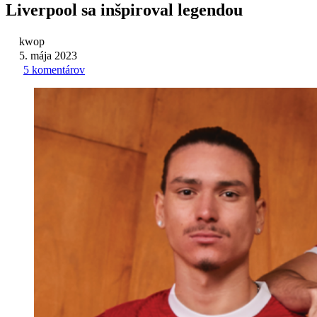
Liverpool sa inšpiroval legendou
kwop
5. mája 2023
5 komentárov