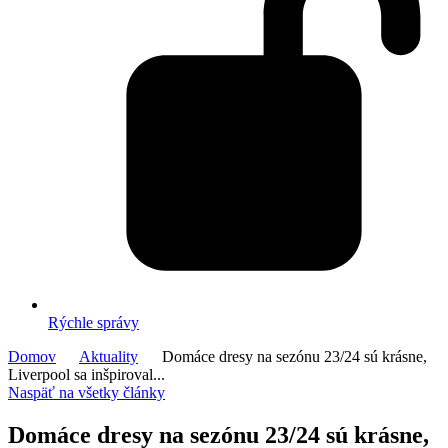
Rýchle správy
Domov
Aktuality
Domáce dresy na sezónu 23/24 sú krásne,
Liverpool sa inšpiroval...
Naspäť na všetky články
Domáce dresy na sezónu 23/24 sú krásne,