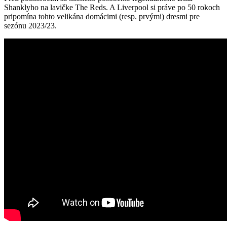
Shanklyho na lavičke The Reds. A Liverpool si práve po 50 rokoch
pripomína tohto velikána domácimi (resp. prvými) dresmi pre
sezónu 2023/23.