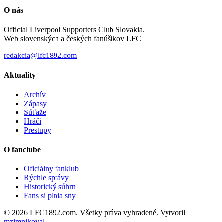
O nás
Official Liverpool Supporters Club Slovakia.
Web slovenských a českých fanúšikov LFC
redakcia@lfc1892.com
Aktuality
Archív
Zápasy
Súťaže
Hráči
Prestupy
O fanclube
Oficiálny fanklub
Rýchle správy
Historický súhrn
Fans si plnia sny
© 2026 LFC1892.com. Všetky práva vyhradené. Vytvoril
mzimnikoval
.