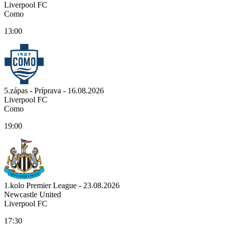
Liverpool FC
Como
13:00
5.zápas - Príprava - 16.08.2026
Liverpool FC
Como
19:00
1.kolo Premier League - 23.08.2026
Newcastle United
Liverpool FC
17:30