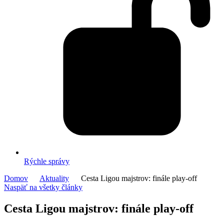
Rýchle správy
Domov
Aktuality
Cesta Ligou majstrov: finále play-off
Naspäť na všetky články
Cesta Ligou majstrov: finále play-off