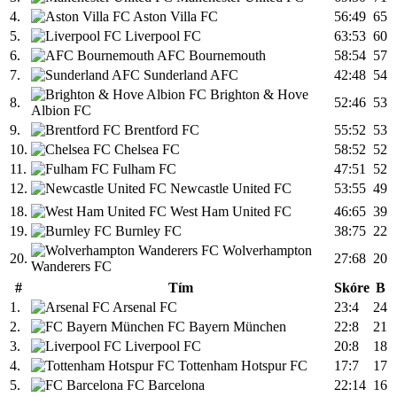
4.
Aston Villa FC
56:49
65
5.
Liverpool FC
63:53
60
6.
AFC Bournemouth
58:54
57
7.
Sunderland AFC
42:48
54
Brighton & Hove
8.
52:46
53
Albion FC
9.
Brentford FC
55:52
53
10.
Chelsea FC
58:52
52
11.
Fulham FC
47:51
52
12.
Newcastle United FC
53:55
49
18.
West Ham United FC
46:65
39
19.
Burnley FC
38:75
22
Wolverhampton
20.
27:68
20
Wanderers FC
#
Tím
Skóre
B
1.
Arsenal FC
23:4
24
2.
FC Bayern München
22:8
21
3.
Liverpool FC
20:8
18
4.
Tottenham Hotspur FC
17:7
17
5.
FC Barcelona
22:14
16