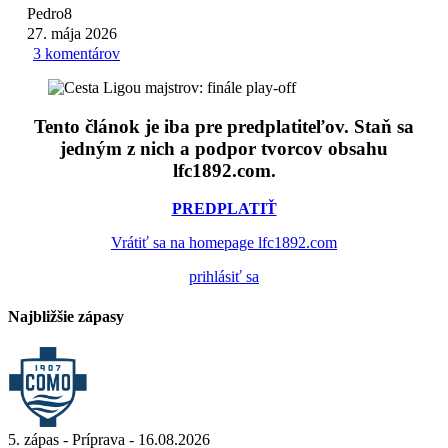
Pedro8
27. mája 2026
3 komentárov
Tento článok je iba pre predplatiteľov. Staň sa
jedným z nich a podpor tvorcov obsahu
lfc1892.com.
PREDPLATIŤ
Vrátiť sa na homepage lfc1892.com
prihlásiť sa
Najbližšie zápasy
5. zápas - Príprava - 16.08.2026