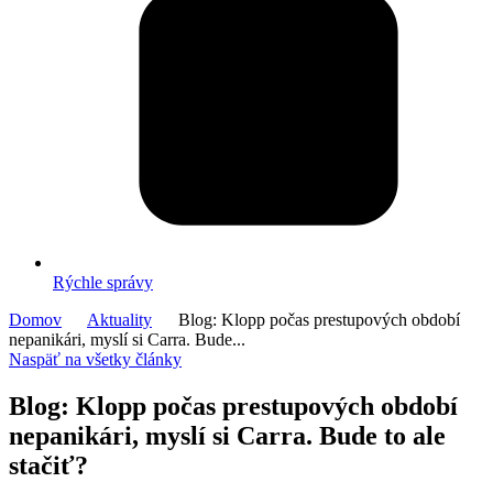
Rýchle správy
Domov
Aktuality
Blog: Klopp počas prestupových období
nepanikári, myslí si Carra. Bude...
Naspäť na všetky články
Blog: Klopp počas prestupových období
nepanikári, myslí si Carra. Bude to ale
stačiť?