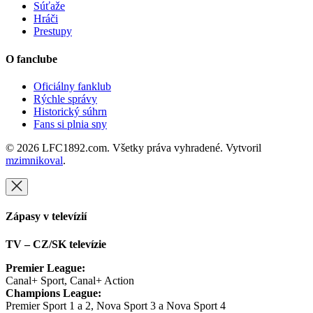
Súťaže
Hráči
Prestupy
O fanclube
Oficiálny fanklub
Rýchle správy
Historický súhrn
Fans si plnia sny
© 2026 LFC1892.com. Všetky práva vyhradené. Vytvoril
mzimnikoval
.
Zápasy v televízií
TV – CZ/SK televízie
Premier League:
Canal+ Sport, Canal+ Action
Champions League:
Premier Sport 1 a 2, Nova Sport 3 a Nova Sport 4