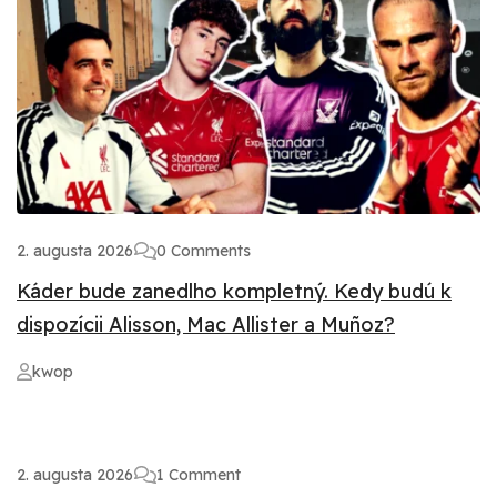
2. augusta 2026
0 Comments
Káder bude zanedlho kompletný. Kedy budú k
dispozícii Alisson, Mac Allister a Muñoz?
kwop
2. augusta 2026
1 Comment