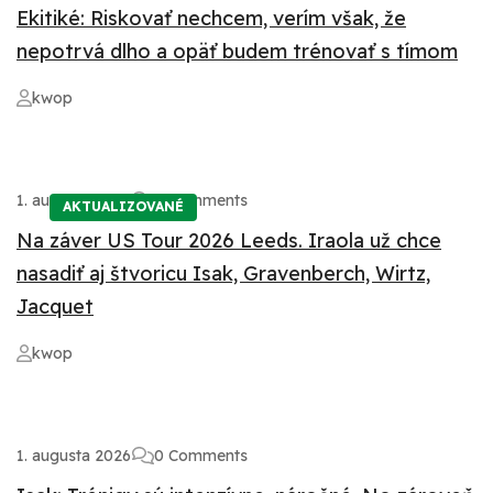
Ekitiké: Riskovať nechcem, verím však, že
nepotrvá dlho a opäť budem trénovať s tímom
kwop
1. augusta 2026
0 Comments
AKTUALIZOVANÉ
Na záver US Tour 2026 Leeds. Iraola už chce
nasadiť aj štvoricu Isak, Gravenberch, Wirtz,
Jacquet
kwop
1. augusta 2026
0 Comments