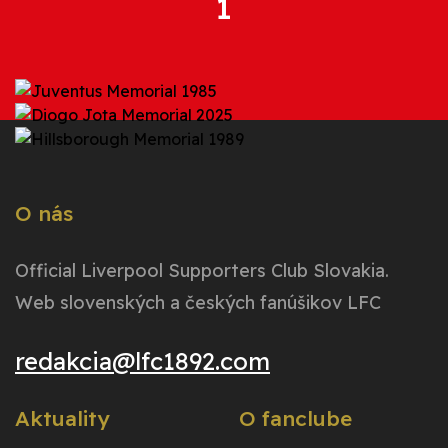
1
O nás
Official Liverpool Supporters Club Slovakia.
Web slovenských a českých fanúšikov LFC
redakcia@lfc1892.com
Aktuality
O fanclube