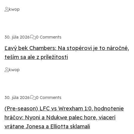
kwop
30. júla 2026
0 Comments
Ľavý bek Chambers: Na stopérovi je to náročné,
teším sa ale z príležitosti
kwop
30. júla 2026
0 Comments
(Pre-season) LFC vs Wrexham 1:0, hodnotenie
hráčov: Nyoni a Ndukwe palec hore, viacerí
vrátane Jonesa a Elliotta sklamali