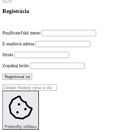
Registrácia
Používateľské meno
E-mailová adresa
Heslo
Zopakuj heslo
Registrovať sa
Predvoľby súhlasu