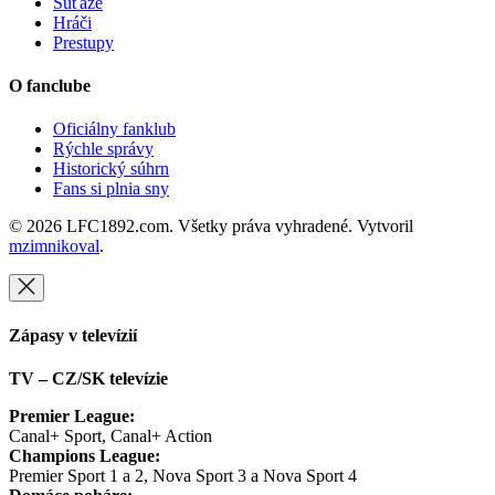
Súťaže
Hráči
Prestupy
O fanclube
Oficiálny fanklub
Rýchle správy
Historický súhrn
Fans si plnia sny
© 2026 LFC1892.com. Všetky práva vyhradené. Vytvoril
mzimnikoval
.
Zápasy v televízií
TV – CZ/SK televízie
Premier League:
Canal+ Sport, Canal+ Action
Champions League:
Premier Sport 1 a 2, Nova Sport 3 a Nova Sport 4