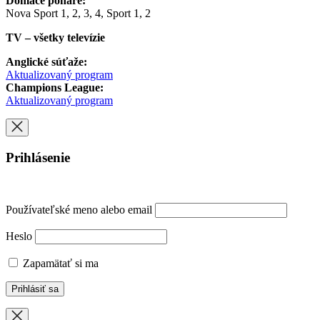
Domáce poháre:
Nova Sport 1, 2, 3, 4, Sport 1, 2
TV – všetky televízie
Anglické súťaže:
Aktualizovaný program
Champions League:
Aktualizovaný program
Prihlásenie
Používateľské meno alebo email
Heslo
Zapamätať si ma