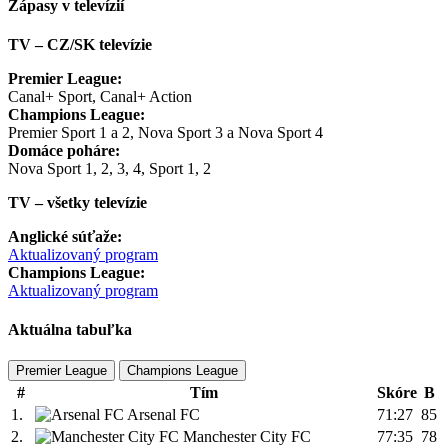
Zápasy v televízií
TV – CZ/SK televízie
Premier League:
Canal+ Sport, Canal+ Action
Champions League:
Premier Sport 1 a 2, Nova Sport 3 a Nova Sport 4
Domáce poháre:
Nova Sport 1, 2, 3, 4, Sport 1, 2
TV – všetky televízie
Anglické súťaže:
Aktualizovaný program
Champions League:
Aktualizovaný program
Aktuálna tabuľka
Premier League
Champions League
#
Tím
Skóre
B
1.
Arsenal FC
71:27
85
2.
Manchester City FC
77:35
78