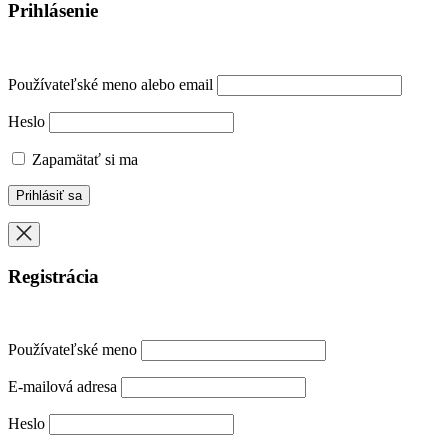
Prihlásenie
Používateľské meno alebo email
Heslo
Zapamätať si ma
Registrácia
Používateľské meno
E-mailová adresa
Heslo