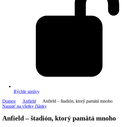
Rýchle správy
Domov
Anfield
Anfield – štadión, ktorý pamätá mnoho
Naspäť na všetky články
Anfield – štadión, ktorý pamätá mnoho