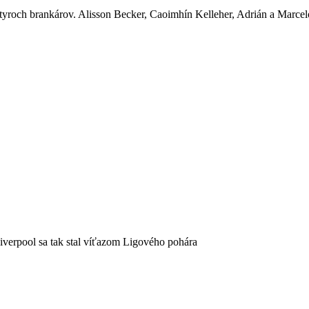
tyroch brankárov. Alisson Becker, Caoimhín Kelleher, Adrián a Marcelo
Liverpool sa tak stal víťazom Ligového pohára