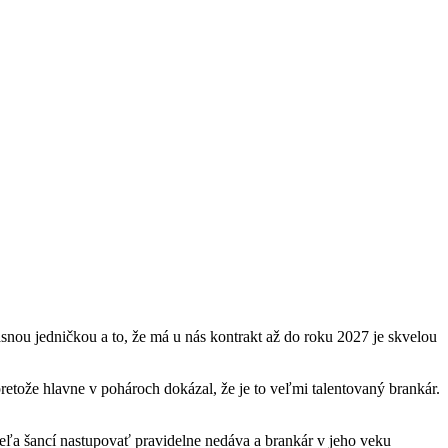
snou jedničkou a to, že má u nás kontrakt až do roku 2027 je skvelou
retože hlavne v pohároch dokázal, že je to veľmi talentovaný brankár.
eľa šancí nastupovať pravidelne nedáva a brankár v jeho veku