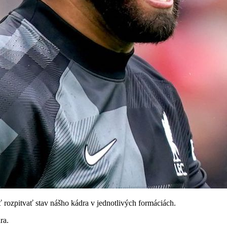
 rozpitvať stav nášho kádra v jednotlivých formáciách.
ra.