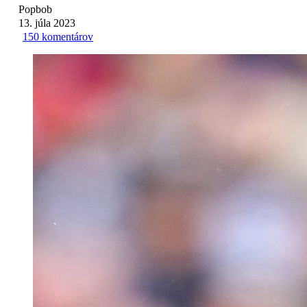
Popbob
13. júla 2023
150 komentárov