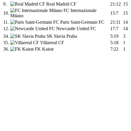
9.
Real Madrid CF
21:12
15
FC Internazionale
10.
15:7
15
Milano
11.
Paris Saint-Germain FC
21:11
14
12.
Newcastle United FC
17:7
14
34.
SK Slavia Praha
5:19
3
35.
Villarreal CF
5:18
1
36.
FK Kairat
7:22
1