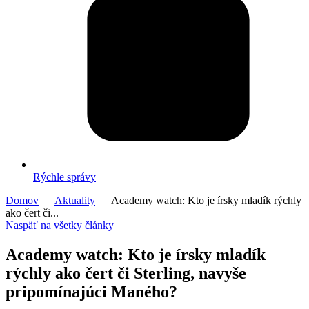
Rýchle správy
Domov
Aktuality
Academy watch: Kto je írsky mladík rýchly
ako čert či...
Naspäť na všetky články
Academy watch: Kto je írsky mladík
rýchly ako čert či Sterling, navyše
pripomínajúci Maného?