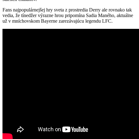
Fans najpopulárnejšej hry sveta z prostredia Derry ale rovnako tak
vedia, že tínedžer výrazne hrou pripomína Sadia Maného, aktuálne
už v mníchovskom Bayerne zarezávajúcu legendu LFC.